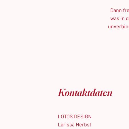
Dann fr
was in 
unverbind
Kontaktdaten
LOTOS DESIGN
Larissa Herbst