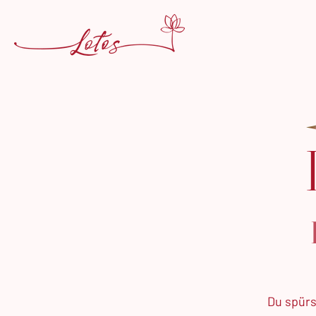
Du spürs