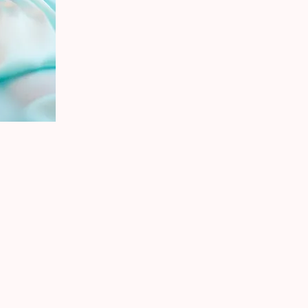
Menü
Folgen