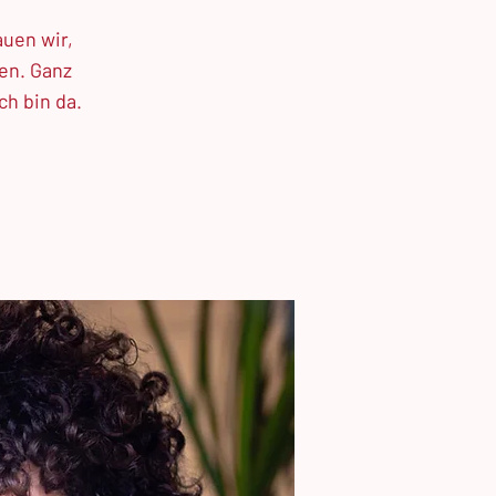
uen wir,
en. Ganz
ch bin da.