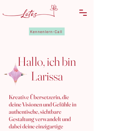
Kennenlern-Call
Hallo, ich bin
Larissa
Kreative Übersetzerin, die
deine Visionen und Gefühle in
authentische, sichtbare
Gestaltung verwandelt und
dabei deine einzigartige