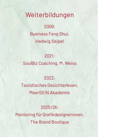
Weiterbildungen
2009:
Business Feng Shui,
Hedwig Seipel
​2021:
SoulBiz Coaching, M. Weiss
2022:
Taoistisches Gesichterlesen,
MeerSEIN Akademie​
2025/26:
Mentoring für Grafikdesignerinnen,
The Brand Boutique